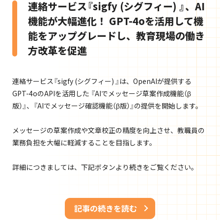
連絡サービス『sigfy (シグフィー) 』、AI
機能が大幅進化！
GPT-4oを活用して機
能をアップグレードし、教育現場の働き
方改革を促進
連絡サービス『sigfy (シグフィー) 』は、OpenAIが提供する
GPT-4oのAPIを活用した
『AIでメッセージ草案作成機能（β
版）』、『AIでメッセージ確認機能（β版）』の提供を開始します。
メッセージの草案作成や文章校正の精度を向上させ、教職員の
業務負担を大幅に軽減することを目指します。
詳細につきましては、下記ボタンより続きをご覧ください。
記事の続きを読む